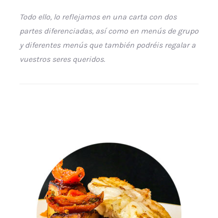
Todo ello, lo reflejamos en una carta con dos
partes diferenciadas, así como en menús de grupo
y diferentes menús que también podréis regalar a
vuestros seres queridos.