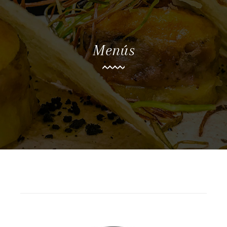
Menús