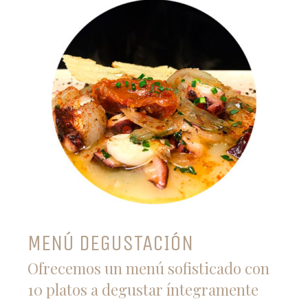
MENÚ DEGUSTACIÓN
Ofrecemos un menú sofisticado con
10 platos a degustar íntegramente