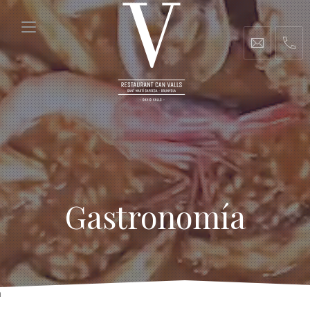
Gastronomía
m