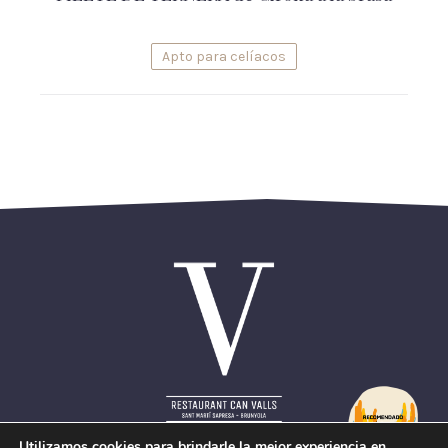
Apto para celíacos
Utilizamos cookies para brindarle la mejor experiencia en