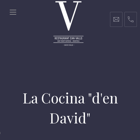
La Cocina "d'en
David"
m