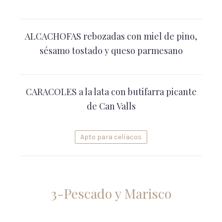
ALCACHOFAS rebozadas con miel de pino,
sésamo tostado y queso parmesano
CARACOLES a la lata con butifarra picante
de Can Valls
Apto para celíacos
3-Pescado y Marisco