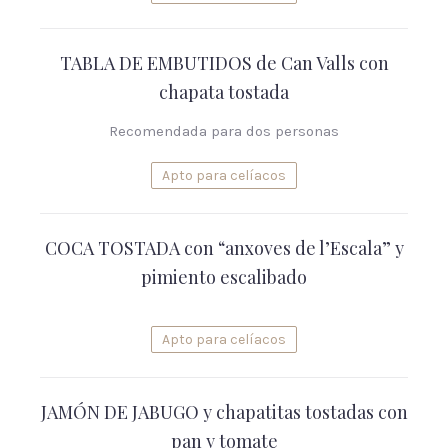
TABLA DE EMBUTIDOS de Can Valls con
chapata tostada
Recomendada para dos personas
Apto para celíacos
COCA TOSTADA con “anxoves de l’Escala” y
pimiento escalibado
Apto para celíacos
JAMÓN DE JABUGO y chapatitas tostadas con
pan y tomate