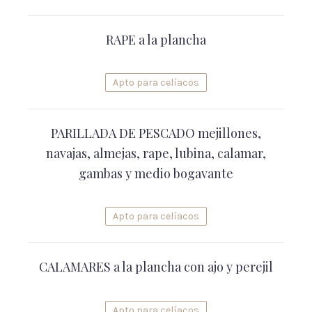
RAPE a la plancha
Apto para celíacos
PARILLADA DE PESCADO mejillones,
navajas, almejas, rape, lubina, calamar,
gambas y medio bogavante
Apto para celíacos
CALAMARES a la plancha con ajo y perejil
Apto para celíacos