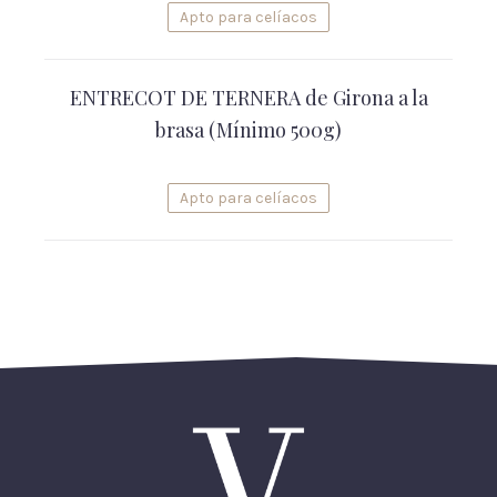
Apto para celíacos
ENTRECOT DE TERNERA de Girona a la
brasa (Mínimo 500g)
Apto para celíacos