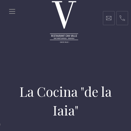
La Cocina "de la
Iaia"
m