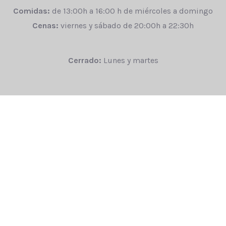
Comidas:
de 13:00h a 16:00 h de miércoles a domingo
Cenas:
viernes y sábado de 20:00h a 22:30h
Cerrado:
Lunes y martes