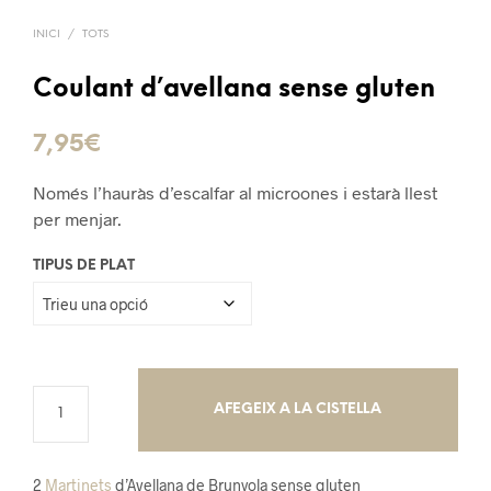
INICI
/
TOTS
Coulant d’avellana sense gluten
7,95
€
Només l’hauràs d’escalfar al microones i estarà llest
per menjar.
TIPUS DE PLAT
AFEGEIX A LA CISTELLA
2
Martinets
d’Avellana de Brunyola sense gluten